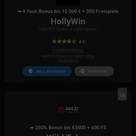
➥ 4-fach Bonus bis 15.000 € + 350 Freispiele
HollyWin
hohe RTP-Quoten ★ sofort spielen
4.5
Kurzbeschreibung
Sofort Echtgeld einzahlen
ohne
Verifizierung
Jetzt anschauen!
Testbericht
15
➥ 250% Bonus bis €3000 + 600 FS