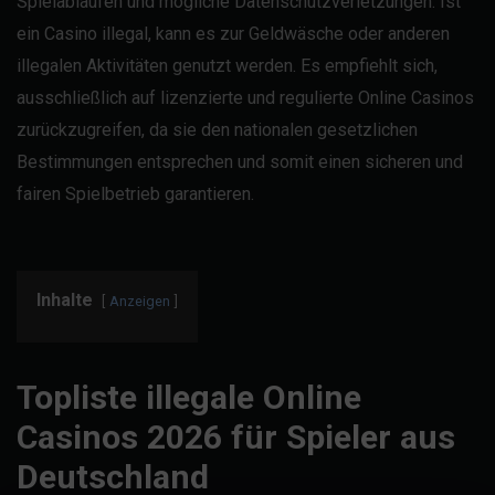
Spielabläufen und mögliche Datenschutzverletzungen. Ist
ein Casino illegal, kann es zur Geldwäsche oder anderen
illegalen Aktivitäten genutzt werden. Es empfiehlt sich,
ausschließlich auf lizenzierte und regulierte Online Casinos
zurückzugreifen, da sie den nationalen gesetzlichen
Bestimmungen entsprechen und somit einen sicheren und
fairen Spielbetrieb garantieren.
Inhalte
Anzeigen
Topliste illegale Online
Casinos 2026 für Spieler aus
Deutschland