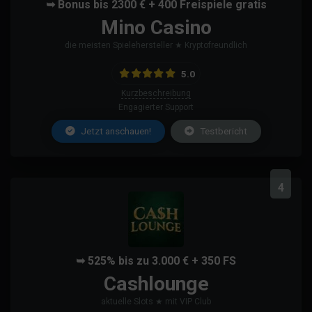
➥ Bonus bis 2300 € + 400 Freispiele gratis
Mino Casino
die meisten Spielehersteller ★ Kryptofreundlich
5.0
Kurzbeschreibung
Engagierter Support
Jetzt anschauen!
Testbericht
4
➥ 525% bis zu 3.000 € + 350 FS
Cashlounge
aktuelle Slots ★ mit VIP Club