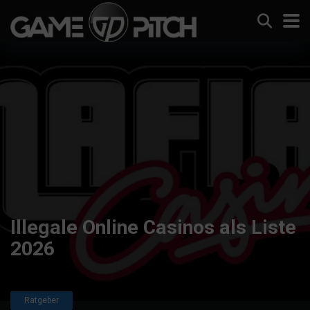
Illegale Online Casinos als Liste
2026
Ratgeber