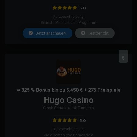
5.0
Kurzbeschreibung
Beliebte Minispiele im Programm
Jetzt anschauen!
Testbericht
5
➥ 325 % Bonus bis zu 5.450 € + 275 Freispiele
Hugo Casino
Crash Games ★ mit Turnieren
5.0
Kurzbeschreibung
Viele kostenlose Demospiele