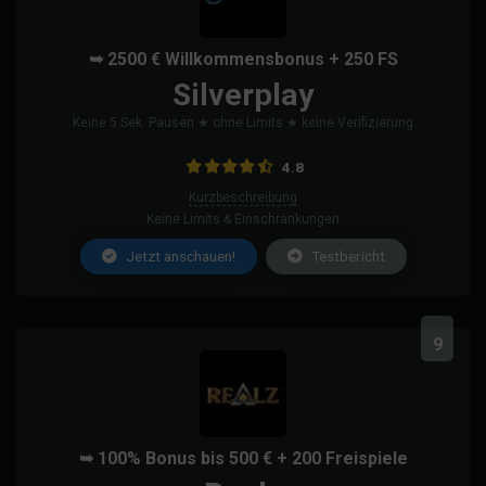
➥ 2500 € Willkommensbonus + 250 FS
Silverplay
Keine 5 Sek. Pausen ★ ohne Limits ★ keine Verifizierung
4.8
Kurzbeschreibung
Keine Limits & Einschränkungen
Jetzt anschauen!
Testbericht
9
➥ 100% Bonus bis 500 € + 200 Freispiele