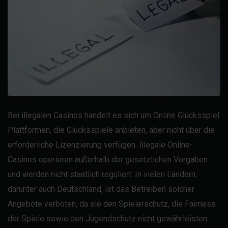
Bei illegalen Casinos handelt es sich um Online Glücksspiel
Plattformen, die Glücksspiele anbieten, aber nicht über die
erforderliche Lizenzierung verfügen. Illegale Online-
Casinos operieren außerhalb der gesetzlichen Vorgaben
und werden nicht staatlich reguliert. In vielen Ländern,
darunter auch Deutschland, ist das Betreiben solcher
Angebote verboten, da sie den Spielerschutz, die Fairness
der Spiele sowie den Jugendschutz nicht gewährleisten