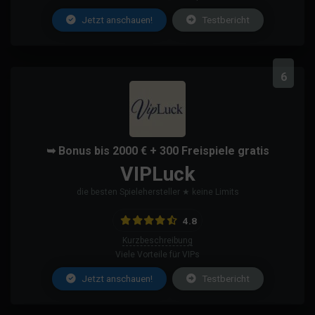
Jetzt anschauen!
Testbericht
6
➥ Bonus bis 2000 € + 300 Freispiele gratis
VIPLuck
die besten Spielehersteller ★ keine Limits
4.8
Kurzbeschreibung
Viele Vorteile für VIPs
Jetzt anschauen!
Testbericht