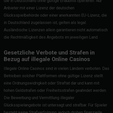
die in Deutschland ohne gültige Erlaubnis operieren. Nur
Anbieter mit einer Lizenz der deutschen
Glücksspielbehörde oder einer anerkannten EU-Lizenz, die
in Deutschland zugelassen ist, gelten als legal.
Ausländische Lizenzen allein garantieren nicht automatisch
die Rechtmäßigkeit des Angebots im jeweiligen Land.
Gesetzliche Verbote und Strafen in
Bezug auf illegale Online Casinos
Illegale Online Casinos sind in vielen Ländern verboten. Das
Betreiben solcher Plattformen ohne gültige Lizenz stellt
eine Ordnungswidrigkeit oder Straftat dar und kann mit
hohen Geldstrafen oder Freiheitsstrafen geahndet werden.
Die Bewerbung und Vermittlung illegaler
Glücksspielangebote ist untersagt und strafbar. Für Spieler
besteht keine Strafverfolgung, jedoch drohen finanzielle