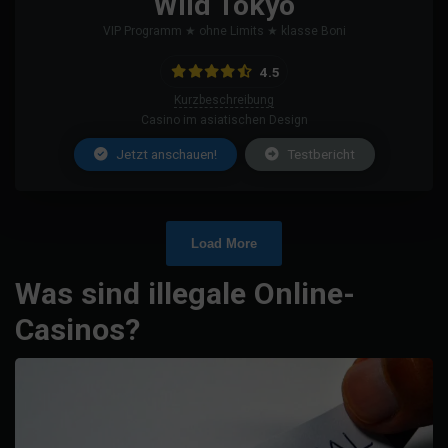
Wild Tokyo
VIP Programm ★ ohne Limits ★ klasse Boni
4.5
Kurzbeschreibung
Casino im asiatischen Design
Jetzt anschauen!
Testbericht
Load More
Was sind illegale Online-
Casinos?