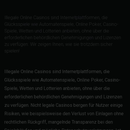
Illegale Online Casinos sind Internetplattformen, die
Glücksspiele wie Automatenspiele, Online Poker, Casino-
Spiele, Wetten und Lotterien anbieten, ohne über die
erforderlichen behördlichen Genehmigungen und Lizenzen
zu verfügen. Wir zeigen Ihnen, wie sie trotzdem sicher
spielen!
Illegale Online Casinos sind Internetplattformen, die
Glücksspiele wie Automatenspiele, Online Poker, Casino-
Spiele, Wetten und Lotterien anbieten, ohne über die
erforderlichen behördlichen Genehmigungen und Lizenzen
zu verfügen. Nicht legale Casinos bergen für Nutzer einige
Risiken, wie beispielsweise den Verlust von Einlagen ohne
rechtlichen Rückgriff, mangelnde Transparenz bei den