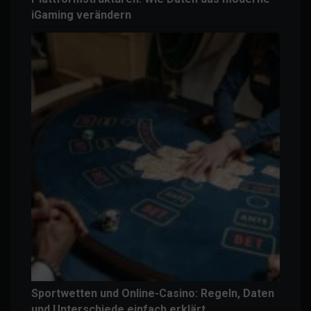
iGaming verändern
Sportwetten und Online-Casino: Regeln, Daten
und Unterschiede einfach erklärt