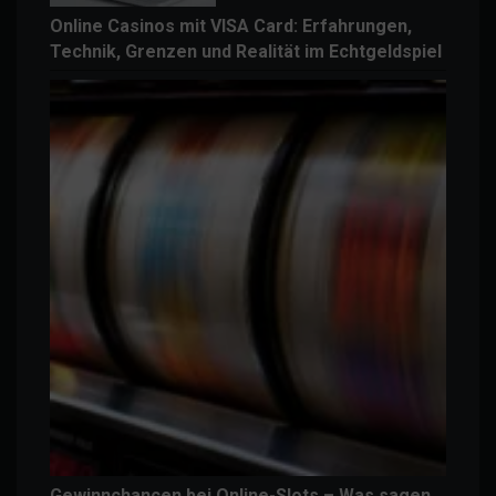
Online Casinos mit VISA Card: Erfahrungen,
Technik, Grenzen und Realität im Echtgeldspiel
Gewinnchancen bei Online-Slots – Was sagen