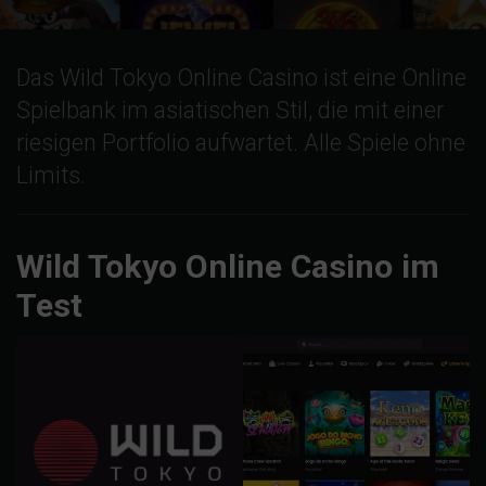
Das Wild Tokyo Online Casino ist eine Online
Spielbank im asiatischen Stil, die mit einer
riesigen Portfolio aufwartet. Alle Spiele ohne
Limits.
Wild Tokyo Online Casino im
Test