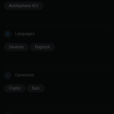
Antillephone N.V.
Languages
Deutsch
Englisch
Currencies
Crypto
Euro