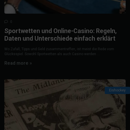
0
Sportwetten und Online-Casino: Regeln,
Daten und Unterschiede einfach erklärt
Wo Zufall, Tipps und Geld zusammentreffen, ist meist die Rede vom
Glücksspiel. Sowohl Sportwetten als auch Casino werden ...
Read more »
Eishockey