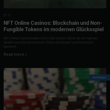
0
NFT Online Casinos: Blockchain und Non-
Fungible Tokens im modernen Glücksspiel
NFT Online Casinos haben sich in den letzten Jahren als ein hybrides
Modell zwischen klassischem Online-Glücksspiel und Blockchain-
basierten ...
Read more »
Sonstiges