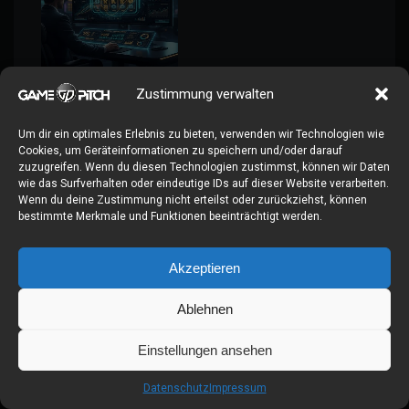
Strategien für Spielautomaten: Die besten
Zustimmung verwalten
Tipps für Anfänger
Um dir ein optimales Erlebnis zu bieten, verwenden wir Technologien wie
Cookies, um Geräteinformationen zu speichern und/oder darauf
zuzugreifen. Wenn du diesen Technologien zustimmst, können wir Daten
wie das Surfverhalten oder eindeutige IDs auf dieser Website verarbeiten.
Wenn du deine Zustimmung nicht erteilst oder zurückziehst, können
bestimmte Merkmale und Funktionen beeinträchtigt werden.
Akzeptieren
Online Casinos mit VISA Card: Erfahrungen,
Technik, Grenzen und Realität im Echtgeldspiel
Ablehnen
Einstellungen ansehen
Datenschutz
Impressum