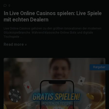
0
In Live Online Casinos spielen: Live Spiele
mit echten Dealern
Live Online Casinos gehören zu den größten Innovationen der modernen
Glücksspielbranche. Während klassische Online Slots und digitale
Tischspiele ...
Read more »
Ratgeber