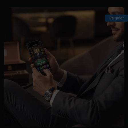
Ratgeber