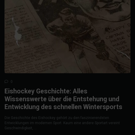
0
Eishockey Geschichte: Alles
Wissenswerte über die Entstehung und
Entwicklung des schnellen Wintersports
Die Geschichte des Eishockey gehört zu den faszinierendsten
Entwicklungen im modernen Sport. Kaum eine andere Sportart vereint
Geschwindigkeit, ...