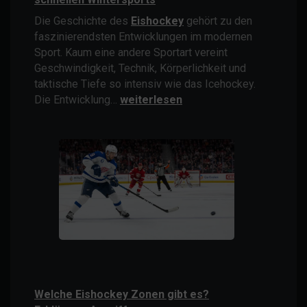
Die Geschichte des
Eishockey
gehört zu den
faszinierendsten Entwicklungen im modernen
Sport. Kaum eine andere Sportart vereint
Geschwindigkeit, Technik, Körperlichkeit und
taktische Tiefe so intensiv wie das Icehockey.
Eishockey
Die Entwicklung…
weiterlesen
Geschichte:
Alles
Wissenswerte
über
die
Entstehung
und
Entwicklung
des
schnellen
Wintersports
Welche Eishockey Zonen gibt es?