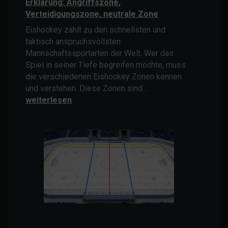
Erklärung: Angriffszone,
Verteidigungszone, neutrale Zone
Eishockey zählt zu den schnellsten und
taktisch anspruchsvollsten
Mannschaftssportarten der Welt. Wer das
Spiel in seiner Tiefe begreifen möchte, muss
die verschiedenen Eishockey Zonen kennen
Welche
und verstehen. Diese Zonen sind…
Eishockey
weiterlesen
Zonen
gibt
es?
Erklärung:
Angriffszone,
Verteidigungszone,
neutrale
Zone