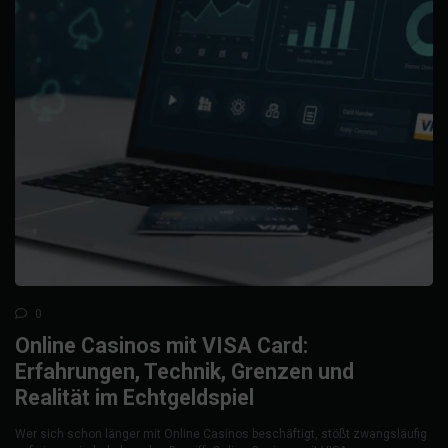
0
Online Casinos mit VISA Card:
Erfahrungen, Technik, Grenzen und
Realität im Echtgeldspiel
Wer sich schon länger mit Online Casinos beschäftigt, stößt zwangsläufig