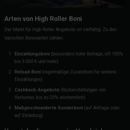
Arten von High Roller Boni
Der Markt für High Roller Angebote ist vielfältig. Zu den
typischen Bonusarten zählen:
Einzahlungsboni
(besonders hohe Beträge, oft 100%
bis 3.000 € und mehr)
Reload-Boni
(regelmäßige Zusatzboni für weitere
Einzahlungen)
Cashback-Angebote
(Rückerstattungen von
Verlusten, bis zu 20% wöchentlich)
Maßgeschneiderte Sonderboni
(auf Anfrage oder
auf Einladung)