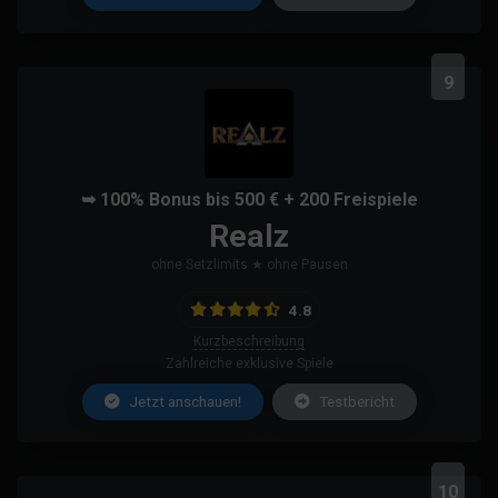
9
➥ 100% Bonus bis 500 € + 200 Freispiele
Realz
ohne Setzlimits ★ ohne Pausen
4.8
Kurzbeschreibung
Zahlreiche exklusive Spiele
Jetzt anschauen!
Testbericht
10