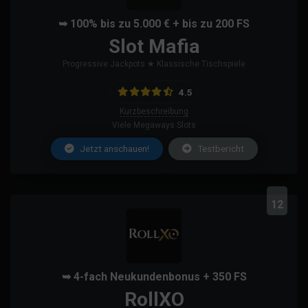
➥ 100% bis zu 5.000 € + bis zu 200 FS
Slot Mafia
Progressive Jackpots ★ Klassische Tischspiele
4.5
Kurzbeschreibung
Viele Megaways Slots
Jetzt anschauen!
Testbericht
12
➥ 4-fach Neukundenbonus + 350 FS
RollXO