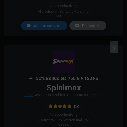
Kurzbeschreibung
Alle beliebten Software Hersteller
vertreten
Jetzt anschauen!
Testbericht
2
➥ 150% Bonus bis 750 € + 150 FS
Spinimax
sofort
Gewinne auszahlen ★ kein Einzahlungslimit
5.0
Kurzbeschreibung
Sportwette. Live Wetten und Live
Casino