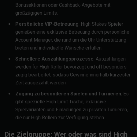
Bonusaktionen oder Cashback-Angebote mit
großzügigen Limits.
Persönliche VIP-Betreuung
: High Stakes Spieler
genießen eine exklusive Betreuung durch persönliche
Account Manager, die rund um die Uhr Unterstützung
bieten und individuelle Wünsche erfüllen.
Schnellere Auszahlungsprozesse
: Auszahlungen
werden für High Roller bevorzugt und oft besonders
zügig bearbeitet, sodass Gewinne innerhalb kürzester
Zeit ausgezahlt werden.
Zugang zu besonderen Spielen und Turnieren
: Es
gibt spezielle High Limit Tische, exklusive
Spielvarianten und Einladungen zu privaten Turnieren,
die nur High Rollern zur Verfügung stehen.
Die Zielgruppe: Wer oder was sind High