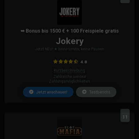
➥ Bonus bis 1500 € + 100 Freispiele gratis
Jokery
Jetzt NEU! ★ keine Limits, keine Pausen
4.8
Kurzbeschreibung
Zahlreiche seriöse
Zahlungsmöglichkeiten
Jetzt anschauen!
Testbericht
11