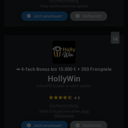
Kurzbeschreibung
Poker und Roulette live spielen
Jetzt anschauen!
Testbericht
14
➥ 4-fach Bonus bis 15.000 € + 350 Freispiele
HollyWin
hohe RTP-Quoten ★ sofort spielen
4.5
Kurzbeschreibung
Sofort Echtgeld einzahlen
ohne
Verifizierung
Jetzt anschauen!
Testbericht