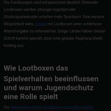
Die Forderungen sind entsprechend deutlich: Entweder
Lootboxen werden strenger reguliert oder
Glücksspielanbieter erhalten mehr Spielraum. Eine weitere
Möglichkeit wäre,
Spiele
mit Lootboxen einer schärferen
Altersfreigabe zu unterwerfen. Einige Länder haben diesen
Schritt bereits geprüft, doch eine globale Regelung bleibt
bislang aus.
Wie Lootboxen das
Spielverhalten beeinflussen
und warum Jugendschutz
eine Rolle spielt
Die
Mechaniken hinter Lootboxen sind nicht zufällig