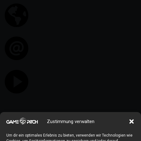
Wenn Sie Schwierigkeiten mit Glücksspiel haben, kontaktieren Sie bitte
Zustimmung verwalten
folgende Stellen: In Deutschland unter 01805 10 40 11, in der Schweiz
unter 0800 400 080 und in Österreich unter 0660 / 123 66 74. Bitte
Um dir ein optimales Erlebnis zu bieten, verwenden wir Technologien wie
beachten Sie, dass Sie mindestens 18 Jahre alt sein müssen, um diese