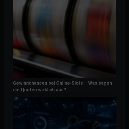
Gewinnchancen bei Online-Slots – Was sagen
die Quoten wirklich aus?