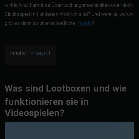
wirklich nur harmlose Überraschungsmechaniken oder doch
Glücksspiel mit anderem Anstrich sind? Und wenn ja, warum
gibt es dann so unterschiedliche
Regeln
?
Inhalte
Anzeigen
Was sind Lootboxen und wie
funktionieren sie in
Videospielen?