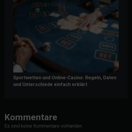
Sportwetten und Online-Casino: Regeln, Daten
und Unterschiede einfach erklärt
Kommentare
Es sind keine Kommentare vorhanden.