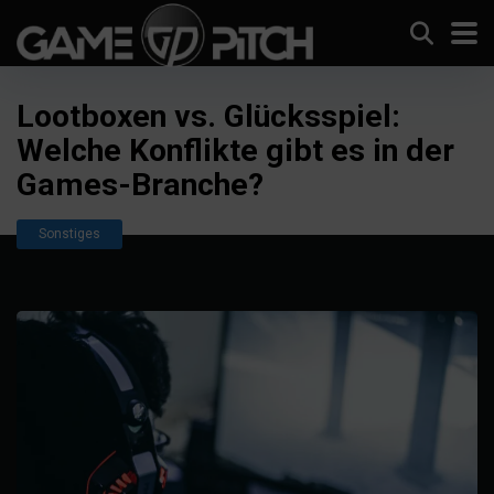
Lootboxen vs. Glücksspiel:
Welche Konflikte gibt es in der
Games-Branche?
Sonstiges