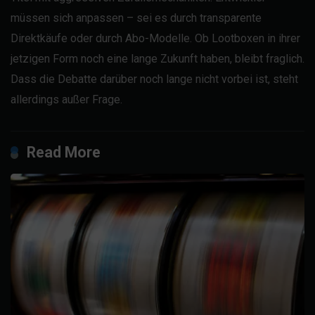
müssen sich anpassen – sei es durch transparente
Direktkäufe oder durch Abo-Modelle. Ob Lootboxen in ihrer
jetzigen Form noch eine lange Zukunft haben, bleibt fraglich.
Dass die Debatte darüber noch lange nicht vorbei ist, steht
allerdings außer Frage.
Read More