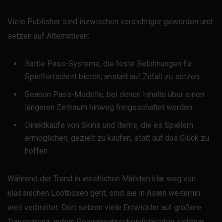
Viele Publisher sind inzwischen vorsichtiger geworden und
setzen auf Alternativen:
Battle Pass-Systeme, die feste Belohnungen für
Spielfortschritt bieten, anstatt auf Zufall zu setzen.
Season Pass-Modelle, bei denen Inhalte über einen
längeren Zeitraum hinweg freigeschaltet werden.
Direktkäufe von Skins und Items, die es Spielern
ermöglichen, gezielt zu kaufen, statt auf das Glück zu
hoffen.
Während der Trend in westlichen Märkten klar weg von
klassischen Lootboxen geht, sind sie in Asien weiterhin
weit verbreitet. Dort setzen viele Entwickler auf größere
Transparenz, indem Gewinnwahrscheinlichkeiten sichtbar