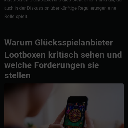
auch in der Diskussion über künftige Regulierungen eine
Rolle spielt.
Warum Glücksspielanbieter
Lootboxen kritisch sehen und
welche Forderungen sie
stellen