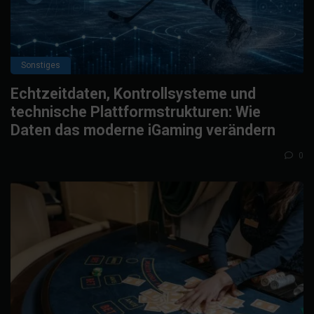
Sonstiges
Echtzeitdaten, Kontrollsysteme und
technische Plattformstrukturen: Wie
Daten das moderne iGaming verändern
0