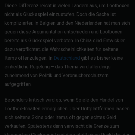
Diese Differenz reicht in vielen Ländern aus, um Lootboxen
nicht als Glücksspiel einzustufen. Doch die Sache ist
komplizierter. In Belgien und den Niederlanden hat man sich
gegen diese Argumentation entschieden und Lootboxen
bereits als Glücksspiel verboten. In China sind Entwickler
dazu verpflichtet, die Wahrscheinlichkeiten für seltene
Items offenzulegen. In
Deutschland
gibt es bisher keine
einheitliche Regelung – das Thema wird allerdings
zunehmend von Politik und Verbraucherschützern
aufgegriffen.
Besonders kritisch wird es, wenn Spiele den Handel von
Lootbox-Inhalten ermöglichen. Über Drittplattformen lassen
sich seltene Skins oder Items oft gegen echtes Geld
verkaufen. Spätestens dann verwischt die Grenze zum
klassischen Glücksspiel und dies stellt einen Punkt dar, der