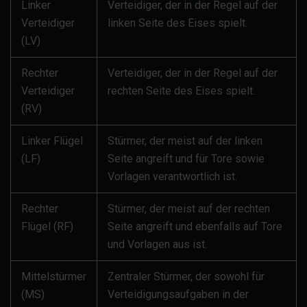
Linker
Verteidiger, der in der Regel auf der
Verteidiger
linken Seite des Eises spielt.
(LV)
Rechter
Verteidiger, der in der Regel auf der
Verteidiger
rechten Seite des Eises spielt.
(RV)
Linker Flügel
Stürmer, der meist auf der linken
(LF)
Seite angreift und für Tore sowie
Vorlagen verantwortlich ist.
Rechter
Stürmer, der meist auf der rechten
Flügel (RF)
Seite angreift und ebenfalls auf Tore
und Vorlagen aus ist.
Mittelstürmer
Zentraler Stürmer, der sowohl für
(MS)
Verteidigungsaufgaben in der