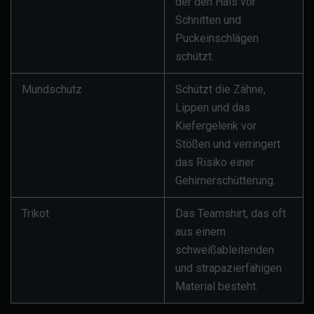
der den Hals vor
Schnitten und
Puckeinschlägen
schützt.
Mundschutz
Schützt die Zähne,
Lippen und das
Kiefergelenk vor
Stößen und verringert
das Risiko einer
Gehirnerschütterung.
Trikot
Das Teamshirt, das oft
aus einem
schweißableitenden
und strapazierfähigen
Material besteht.