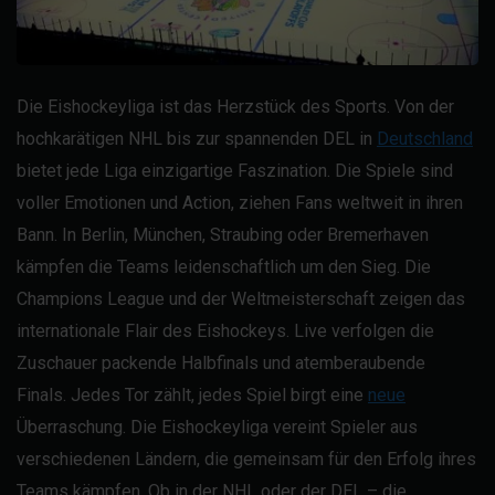
Die Eishockeyliga ist das Herzstück des Sports. Von der
hochkarätigen NHL bis zur spannenden DEL in
Deutschland
bietet jede Liga einzigartige Faszination. Die Spiele sind
voller Emotionen und Action, ziehen Fans weltweit in ihren
Bann. In Berlin, München, Straubing oder Bremerhaven
kämpfen die Teams leidenschaftlich um den Sieg. Die
Champions League und der Weltmeisterschaft zeigen das
internationale Flair des Eishockeys. Live verfolgen die
Zuschauer packende Halbfinals und atemberaubende
Finals. Jedes Tor zählt, jedes Spiel birgt eine
neue
Überraschung. Die Eishockeyliga vereint Spieler aus
verschiedenen Ländern, die gemeinsam für den Erfolg ihres
Teams kämpfen. Ob in der NHL oder der DEL – die