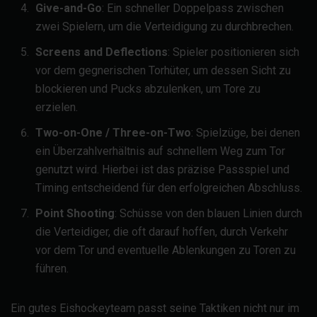
Give-and-Go
: Ein schneller Doppelpass zwischen
zwei Spielern, um die Verteidigung zu durchbrechen.
Screens and Deflections
: Spieler positionieren sich
vor dem gegnerischen Torhüter, um dessen Sicht zu
blockieren und Pucks abzulenken, um Tore zu
erzielen.
Two-on-One / Three-on-Two
: Spielzüge, bei denen
ein Überzahlverhältnis auf schnellem Weg zum Tor
genutzt wird. Hierbei ist das präzise Passspiel und
Timing entscheidend für den erfolgreichen Abschluss.
Point Shooting
: Schüsse von den blauen Linien durch
die Verteidiger, die oft darauf hoffen, durch Verkehr
vor dem Tor und eventuelle Ablenkungen zu Toren zu
führen.
Ein gutes Eishockeyteam passt seine Taktiken nicht nur im