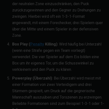
der neutralen Zone einzuschränken, den Puck
zurückzugewinnen und den Gegner zu Drehungen zu
zwingen. Hierbei wird oft ein 1-3-1-Format
angewandt, mit einem Forechecker, drei Spielern quer
über die Mitte und einem Spieler in der defensiven
Zone.
Box Play (
Penalty
Killing)
: Wird häufig bei Unterzahl
(wenn eine Strafe gegen ein Team vorliegt)
verwendet. Die vier Spieler auf dem Eis bilden eine
Box um ihr eigenes Tor, um die Schusswinkel zu
verkleinern und den Puck zu klären.
Powerplay (Überzahl)
: Bei Überzahl wird meist mit
einer Formation von zwei Verteidigern und drei
Stürmern gespielt, um Druck auf die gegnerische
Mannschaft auszuüben und Torszenen zu erzwingen.
Beliebte Formationen sind zum Beispiel 1-3-1 oder 1-