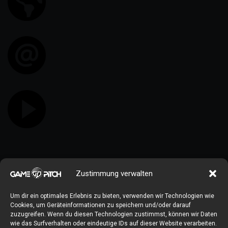
Wenn Sie Schwierigkeiten mit Glücksspiel haben, kontaktieren Sie bitte
Zustimmung verwalten
folgende Stellen: In Deutschland unter 01805 10 40 11, in der Schweiz
unter 0800 400 080 und in Österreich unter 0660 / 123 66 74. Bitte
Um dir ein optimales Erlebnis zu bieten, verwenden wir Technologien wie
beachten Sie, dass Sie mindestens 18 Jahre alt sein müssen, um diese
Cookies, um Geräteinformationen zu speichern und/oder darauf
Webseite und die Angebote von Online-Casinos und Wettanbietern zu
zuzugreifen. Wenn du diesen Technologien zustimmst, können wir Daten
nutzen. Glücksspiele können süchtig machen. Unterstützung erhalten
wie das Surfverhalten oder eindeutige IDs auf dieser Website verarbeiten.
Sie auf bzga.de. Auf dieser Webseite befinden sich Affiliate-Links. Das