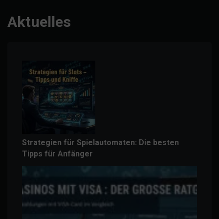
Aktuelles
Strategien für Spielautomaten: Die besten
Tipps für Anfänger