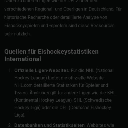
Daten zu unteren Ligen wie der DEL2 oder den
verschiedenen Regional- und Oberligen in Deutschland. Für
historische Recherche oder detaillierte Analyse von
Eishockeyspielen und -spielern sind diese Ressourcen
sehr nützlich.
Quellen für Eishockeystatistiken
International
Offizielle Ligen-Websites
: Für die NHL (National
Hockey League) bietet die offizielle Website
NHL.com detaillierte Statistiken für Spieler und
Teams. Ähnliches gilt für andere Ligen wie die KHL
(Kontinental Hockey League), SHL (Schwedische
Hockey Liga) oder die DEL (Deutsche Eishockey
Liga).
Datenbanken und Statistikseiten
: Websites wie