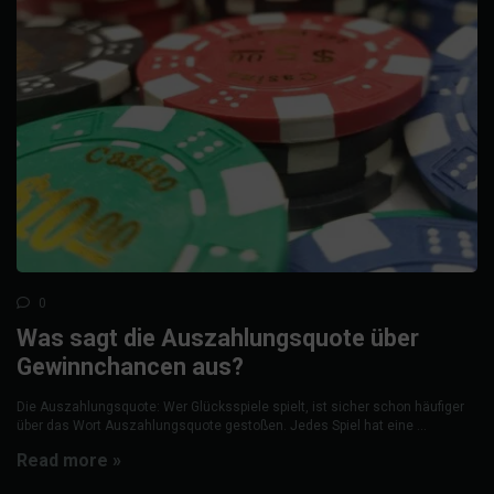
0
Was sagt die Auszahlungsquote über
Gewinnchancen aus?
Die Auszahlungsquote: Wer Glücksspiele spielt, ist sicher schon häufiger
über das Wort Auszahlungsquote gestoßen. Jedes Spiel hat eine ...
Read more »