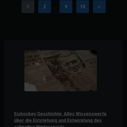
1
2
…
9
10
»
Eishockey Geschichte: Alles Wissenswerte
über die Entstehung und Entwicklung des
schnellen Wintersports