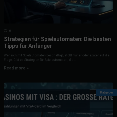
0
Strategien für Spielautomaten: Die besten
Tipps für Anfänger
Wer sich mit Spielautomaten beschäftigt, stößt früher oder später auf die
Frage: Gibt es Strategien für Spielautomaten, die ...
Read more »
Ratgeber