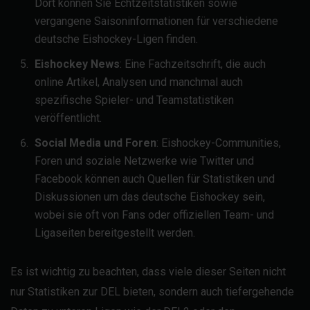
Dort können Sie Echtzeitstatistiken sowie
vergangene Saisoninformationen für verschiedene
deutsche Eishockey-Ligen finden.
Eishockey News
: Eine Fachzeitschrift, die auch
online Artikel, Analysen und manchmal auch
spezifische Spieler- und Teamstatistiken
veröffentlicht.
Social Media und Foren
: Eishockey-Communities,
Foren und soziale Netzwerke wie Twitter und
Facebook können auch Quellen für Statistiken und
Diskussionen um das deutsche Eishockey sein,
wobei sie oft von Fans oder offiziellen Team- und
Ligaseiten bereitgestellt werden.
Es ist wichtig zu beachten, dass viele dieser Seiten nicht
nur Statistiken zur DEL bieten, sondern auch tiefergehende