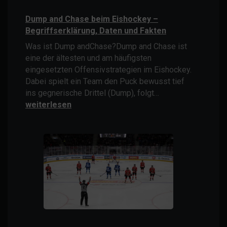
Dump and Chase beim Eishockey –
Begriffserklärung, Daten und Fakten
Was ist Dump andChase?Dump and Chase ist
eine der ältesten und am häufigsten
eingesetzten Offensivstrategien im Eishockey.
Dabei spielt ein Team den Puck bewusst tief
Dump
ins gegnerische Drittel (Dump), folgt…
and
weiterlesen
Chase
beim
Eishockey
–
Begriffserklärun
Daten
und
Fakten