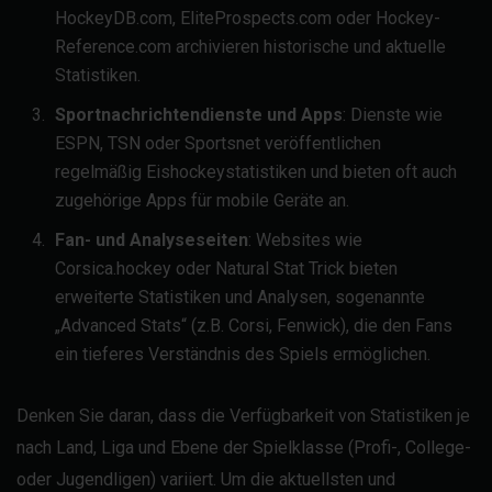
HockeyDB.com, EliteProspects.com oder Hockey-
Reference.com archivieren historische und aktuelle
Statistiken.
Sportnachrichtendienste und Apps
: Dienste wie
ESPN, TSN oder Sportsnet veröffentlichen
regelmäßig Eishockeystatistiken und bieten oft auch
zugehörige Apps für mobile Geräte an.
Fan- und Analyseseiten
: Websites wie
Corsica.hockey oder Natural Stat Trick bieten
erweiterte Statistiken und Analysen, sogenannte
„Advanced Stats“ (z.B. Corsi, Fenwick), die den Fans
ein tieferes Verständnis des Spiels ermöglichen.
Denken Sie daran, dass die Verfügbarkeit von Statistiken je
nach Land, Liga und Ebene der Spielklasse (Profi-, College-
oder Jugendligen) variiert. Um die aktuellsten und