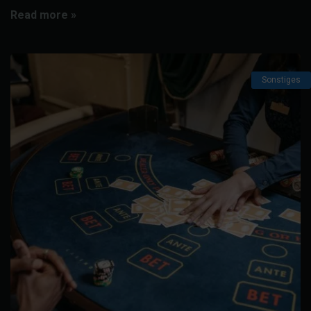
Read more »
Sonstiges