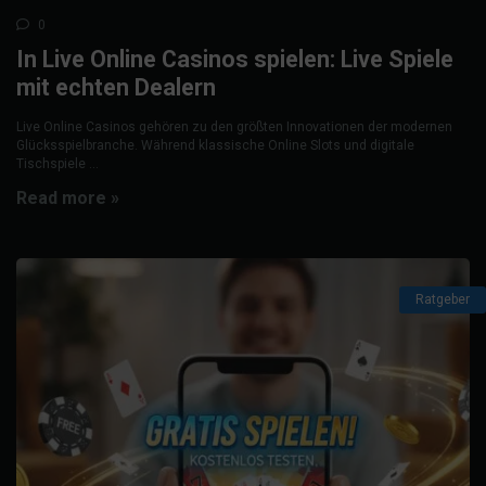
0
In Live Online Casinos spielen: Live Spiele
mit echten Dealern
Live Online Casinos gehören zu den größten Innovationen der modernen
Glücksspielbranche. Während klassische Online Slots und digitale
Tischspiele ...
Read more »
Ratgeber